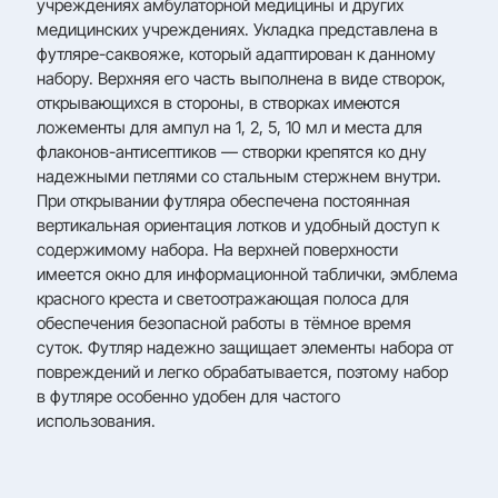
учреждениях амбулаторной медицины и других
медицинских учреждениях. Укладка представлена в
футляре-саквояже, который адаптирован к данному
набору. Верхняя его часть выполнена в виде створок,
открывающихся в стороны, в створках имеются
ложементы для ампул на 1, 2, 5, 10 мл и места для
флаконов-антисептиков — створки крепятся ко дну
надежными петлями со стальным стержнем внутри.
При открывании футляра обеспечена постоянная
вертикальная ориентация лотков и удобный доступ к
содержимому набора. На верхней поверхности
имеется окно для информационной таблички, эмблема
красного креста и светоотражающая полоса для
обеспечения безопасной работы в тёмное время
суток. Футляр надежно защищает элементы набора от
повреждений и легко обрабатывается, поэтому набор
в футляре особенно удобен для частого
использования.