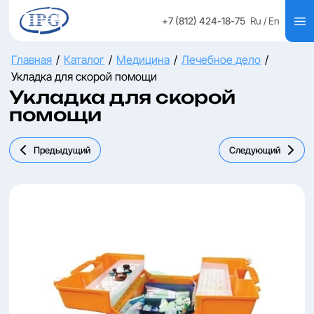
+7 (812) 424-18-75
Ru
/ En
Главная
/
Каталог
/
Медицина
/
Лечебное дело
/
Укладка для скорой помощи
Укладка для скорой
помощи
Предыдущий
Следующий