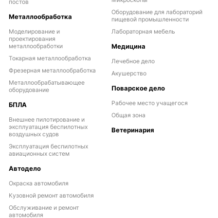
постов
Оборудование для лабораторий
Металлообработка
пищевой промышленности
Моделирование и
Лабораторная мебель
проектирования
металлообработки
Медицина
Токарная металлообработка
Лечебное дело
Фрезерная металлообработка
Акушерство
Металлообрабатывающее
Поварское дело
оборудование
Рабочее место учащегося
БПЛА
Общая зона
Внешнее пилотирование и
эксплуатация беспилотных
Ветеринария
воздушных судов
Эксплуатация беспилотных
авиационных систем
Автодело
Окраска автомобиля
Кузовной ремонт автомобиля
Обслуживание и ремонт
автомобиля