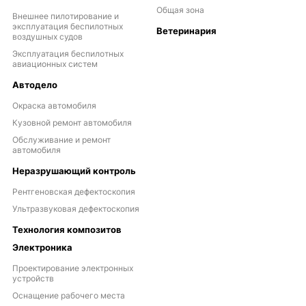
Общая зона
Внешнее пилотирование и
эксплуатация беспилотных
Ветеринария
воздушных судов
Эксплуатация беспилотных
авиационных систем
Автодело
Окраска автомобиля
Кузовной ремонт автомобиля
Обслуживание и ремонт
автомобиля
Неразрушающий контроль
Рентгеновская дефектоскопия
Ультразвуковая дефектоскопия
Технология композитов
Электроника
Проектирование электронных
устройств
Оснащение рабочего места