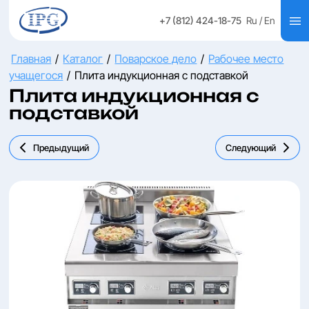
+7 (812) 424-18-75
Ru
/ En
Главная
/
Каталог
/
Поварское дело
/
Рабочее место
учащегося
/
Плита индукционная с подставкой
Плита индукционная с
подставкой
Предыдущий
Следующий