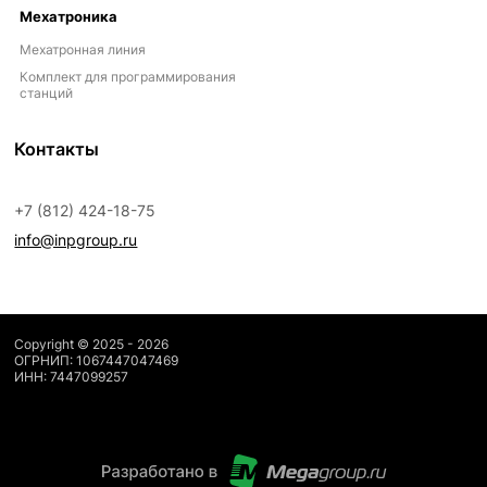
Мехатроника
Мехатронная линия
Комплект для программирования
станций
Контакты
+7 (812) 424-18-75
info@inpgroup.ru
Copyright © 2025 - 2026
ОГРНИП: 1067447047469
ИНН: 7447099257