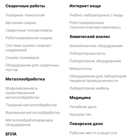
Сварочные работы
Интернет вещи
Лазерные технологии
Учебно-лабораторные стенды
Аргонная сварка
Роботизированные
технологические комплексы
Сварочные полуавтоматы
Химический анализ
Роботизированная сварка
Система оценки сварных
Аналитическое оборудование
соединений
Лабораторные весы
Сварка полимеров
Лабораторное оборудование
Оборудование для сварочных
Микроскопы
постов
Оборудование для лабораторий
Металлообработка
пищевой промышленности
Моделирование и
Лабораторная мебель
проектирования
металлообработки
Медицина
Токарная металлообработка
Лечебное дело
Фрезерная металлообработка
Акушерство
Металлообрабатывающее
Поварское дело
оборудование
Рабочее место учащегося
БПЛА