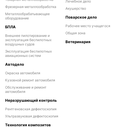
Лечебное дело
Фрезерная металлообработка
Акушерство
Металлообрабатывающее
Поварское дело
оборудование
Рабочее место учащегося
БПЛА
Общая зона
Внешнее пилотирование и
эксплуатация беспилотных
Ветеринария
воздушных судов
Эксплуатация беспилотных
авиационных систем
Автодело
Окраска автомобиля
Кузовной ремонт автомобиля
Обслуживание и ремонт
автомобиля
Неразрушающий контроль
Рентгеновская дефектоскопия
Ультразвуковая дефектоскопия
Технология композитов