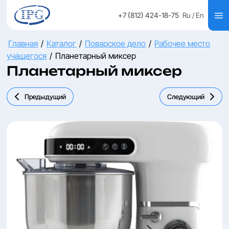
+7 (812) 424-18-75
Ru
/ En
Главная
/
Каталог
/
Поварское дело
/
Рабочее место
учащегося
/
Планетарный миксер
Планетарный миксер
Предыдущий
Следующий