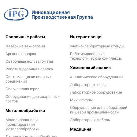
Инновационная
Производственная Группа
Сварочные работы
Интернет вещи
Лазерные технологии
Учебно-лабораторные стенды
Аргонная сварка
Роботизированные
технологические комплексы
Сварочные полуавтоматы
Химический анализ
Роботизированная сварка
Система оценки сварных
Аналитическое оборудование
соединений
Лабораторные весы
Сварка полимеров
Лабораторное оборудование
Оборудование для сварочных
Микроскопы
постов
Оборудование для лабораторий
Металлообработка
пищевой промышленности
Моделирование и
Лабораторная мебель
проектирования
металлообработки
Медицина
Токарная металлообработка