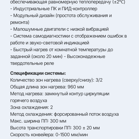
обеспечивающая равномерную теплопередачу (±2℃)
- Индустриальные ПК и ПИД-контроллер
- Модульный дизайн (простота обслуживания и
ремонта)
- Малошумные двигатели с низкой вибрацией
- Система самодиагностики с отображением ошибок в
работе и звуко-световой индикацией
- Быстрый нагрев от комнатной температуры до
заданной (около 20 мин) - Высоконадежные
твердотельные реле
Спецификации системы:
Количество зон нагрева (сверху/снизу): 3/2
Общая длина зон нагрева: 960 мм
Метод нагрева: замкнутый контур циркуляции
горячего воздуха
Зона охлаждения: 2
Метод охлаждения: форсированный поток воздуха
Mакс. ширина ПП: 300 мм
Высота транспортировки ПП: 300 ± 20 мм
Скорость конвейера: 0-1500 мм/мин