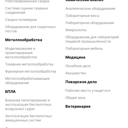
Роботизированная сварка
Система оценки сварных
Аналитическое оборудование
соединений
Лабораторные весы
Сварка полимеров
Лабораторное оборудование
Оборудование для сварочных
Микроскопы
постов
Оборудование для лабораторий
Металлообработка
пищевой промышленности
Моделирование и
Лабораторная мебель
проектирования
металлообработки
Медицина
Токарная металлообработка
Лечебное дело
Фрезерная металлообработка
Акушерство
Металлообрабатывающее
Поварское дело
оборудование
Рабочее место учащегося
БПЛА
Общая зона
Внешнее пилотирование и
эксплуатация беспилотных
Ветеринария
воздушных судов
Эксплуатация беспилотных
авиационных систем