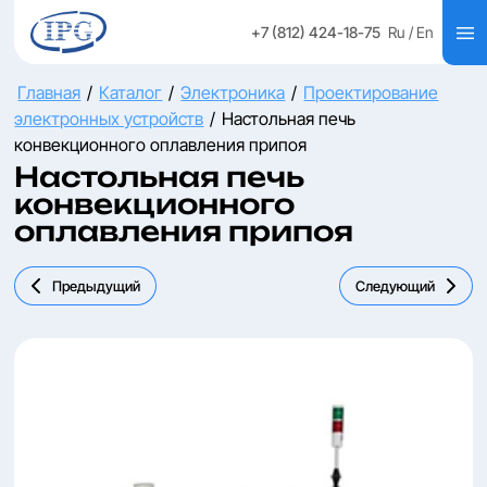
+7 (812) 424-18-75
Ru
/ En
Главная
/
Каталог
/
Электроника
/
Проектирование
электронных устройств
/
Настольная печь
конвекционного оплавления припоя
Настольная печь
конвекционного
оплавления припоя
Предыдущий
Следующий