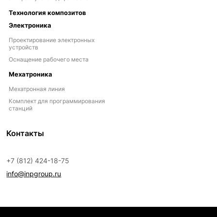
Технология композитов
Электроника
Проектирование электронных
устройств
Оснащение рабочего места
Мехатроника
Мехатронная линия
Комплект для программирования
станций
Контакты
+7 (812) 424-18-75
info@inpgroup.ru