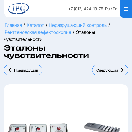
+7 (812) 424-18-75
Ru
/ En
Главная
/
Каталог
/
Неразрушающий контроль
/
Рентгеновская дефектоскопия
/
Эталоны
чувствительности
Эталоны
чувствительности
Предыдущий
Следующий