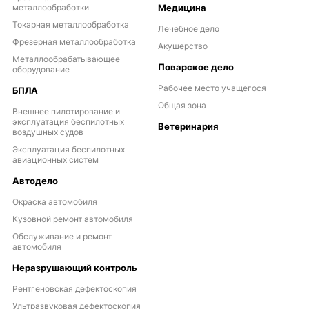
металлообработки
Медицина
Токарная металлообработка
Лечебное дело
Фрезерная металлообработка
Акушерство
Металлообрабатывающее
Поварское дело
оборудование
Рабочее место учащегося
БПЛА
Общая зона
Внешнее пилотирование и
эксплуатация беспилотных
Ветеринария
воздушных судов
Эксплуатация беспилотных
авиационных систем
Автодело
Окраска автомобиля
Кузовной ремонт автомобиля
Обслуживание и ремонт
автомобиля
Неразрушающий контроль
Рентгеновская дефектоскопия
Ультразвуковая дефектоскопия