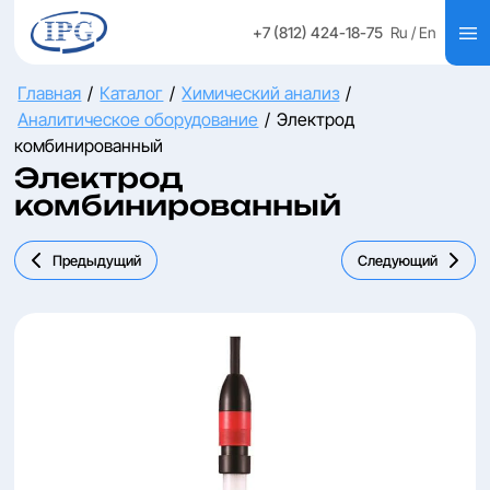
+7 (812) 424-18-75
Ru
/ En
Главная
/
Каталог
/
Химический анализ
/
Аналитическое оборудование
/
Электрод
комбинированный
Электрод
комбинированный
Предыдущий
Следующий