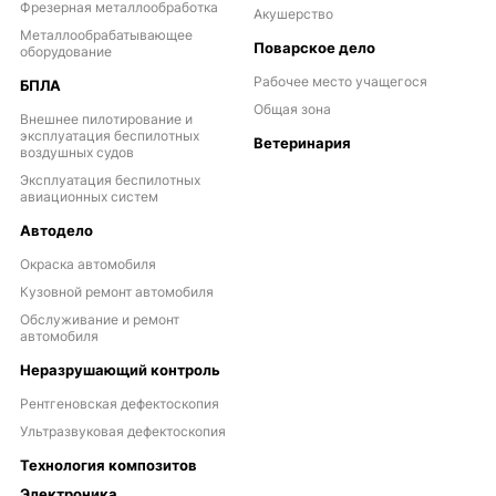
Фрезерная металлообработка
Акушерство
Металлообрабатывающее
Поварское дело
оборудование
Рабочее место учащегося
БПЛА
Общая зона
Внешнее пилотирование и
эксплуатация беспилотных
Ветеринария
воздушных судов
Эксплуатация беспилотных
авиационных систем
Автодело
Окраска автомобиля
Кузовной ремонт автомобиля
Обслуживание и ремонт
автомобиля
Неразрушающий контроль
Рентгеновская дефектоскопия
Ультразвуковая дефектоскопия
Технология композитов
Электроника