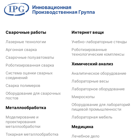
Инновационная
Производственная Группа
Сварочные работы
Интернет вещи
Лазерные технологии
Учебно-лабораторные стенды
Аргонная сварка
Роботизированные
технологические комплексы
Сварочные полуавтоматы
Химический анализ
Роботизированная сварка
Система оценки сварных
Аналитическое оборудование
соединений
Лабораторные весы
Сварка полимеров
Лабораторное оборудование
Оборудование для сварочных
Микроскопы
постов
Оборудование для лабораторий
Металлообработка
пищевой промышленности
Моделирование и
Лабораторная мебель
проектирования
металлообработки
Медицина
Токарная металлообработка
Лечебное дело