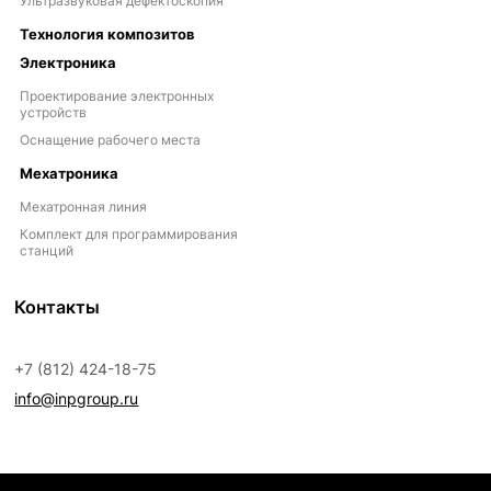
Ультразвуковая дефектоскопия
Технология композитов
Электроника
Проектирование электронных
устройств
Оснащение рабочего места
Мехатроника
Мехатронная линия
Комплект для программирования
станций
Контакты
+7 (812) 424-18-75
info@inpgroup.ru