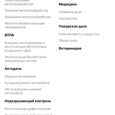
проектирования
металлообработки
Медицина
Токарная металлообработка
Лечебное дело
Фрезерная металлообработка
Акушерство
Металлообрабатывающее
Поварское дело
оборудование
Рабочее место учащегося
БПЛА
Общая зона
Внешнее пилотирование и
эксплуатация беспилотных
Ветеринария
воздушных судов
Эксплуатация беспилотных
авиационных систем
Автодело
Окраска автомобиля
Кузовной ремонт автомобиля
Обслуживание и ремонт
автомобиля
Неразрушающий контроль
Рентгеновская дефектоскопия